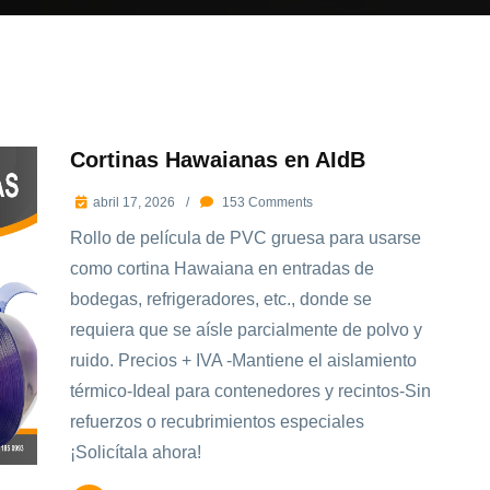
Cortinas Hawaianas en AIdB
abril 17, 2026
/
153
Comments
Rollo de película de PVC gruesa para usarse
como cortina Hawaiana en entradas de
bodegas, refrigeradores, etc., donde se
requiera que se aísle parcialmente de polvo y
ruido. Precios + IVA -Mantiene el aislamiento
térmico-Ideal para contenedores y recintos-Sin
refuerzos o recubrimientos especiales
¡Solicítala ahora!