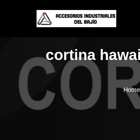
cortina hawai
Home