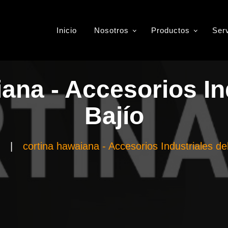
Inicio
Nosotros
Productos
Ser
ana - Accesorios In
Bajío
|
cortina hawaiana - Accesorios Industriales de