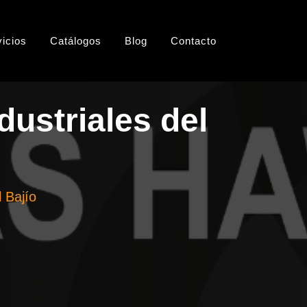
vicios
Catálogos
Blog
Contacto
dustriales del
l Bajío