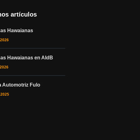
mos artículos
nas Hawaianas
 2026
nas Hawaianas en AIdB
 2026
 Automotriz Fulo
o 2025