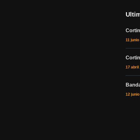
Ulti
Corti
11 junio
Corti
17 abril
Banda
12 juni