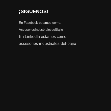
¡SIGUENOS!
En Facebook estamos como:
AccesoriosIndustrialesdelBajio
En LinkedIn estamos como:
accesorios-industriales-del-bajio