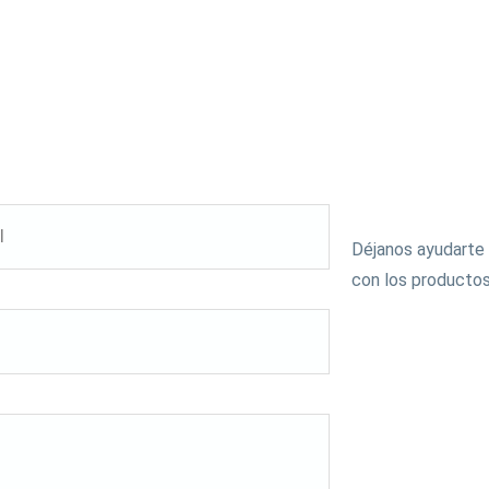
Contác
Déjanos ayudarte 
con los productos