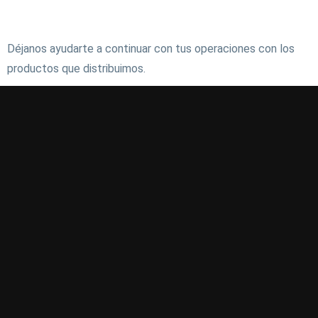
Contáctanos
Déjanos ayudarte a continuar con tus operaciones con los
productos que distribuimos.