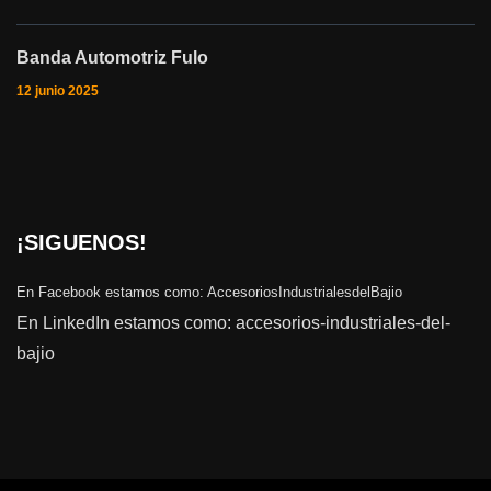
Banda Automotriz Fulo
12 junio 2025
¡SIGUENOS!
En Facebook estamos como:
AccesoriosIndustrialesdelBajio
En LinkedIn estamos como:
accesorios-industriales-del-
bajio