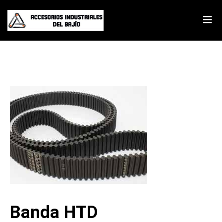
Banda Industrial
Banda HTD