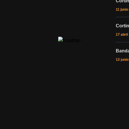
Corti
11 junio
Corti
17 abril
Banda
12 juni