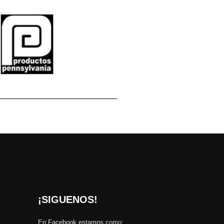
¡SIGUENOS!
En Facebook estamos como: