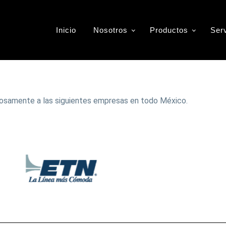
Inicio
Nosotros
Productos
Ser
uestros Clientes
osamente a las siguientes empresas en todo México.