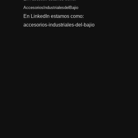
AccesoriosIndustrialesdelBajio
En LinkedIn estamos como:
accesorios-industriales-del-bajio