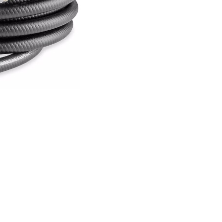
tanos