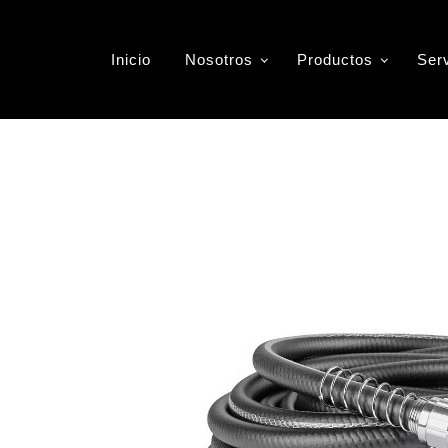
nguera Industrial
Inicio
Nosotros
Productos
Ser