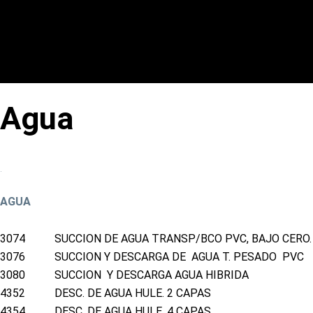
Ma
Agua
.
AGUA
3074
SUCCION DE AGUA TRANSP/BCO PVC, BAJO CERO.
3076
SUCCION Y DESCARGA DE AGUA T. PESADO PVC
3080
SUCCION Y DESCARGA AGUA HIBRIDA
4352
DESC. DE AGUA HULE. 2 CAPAS
4354
DESC. DE AGUA HULE. 4 CAPAS