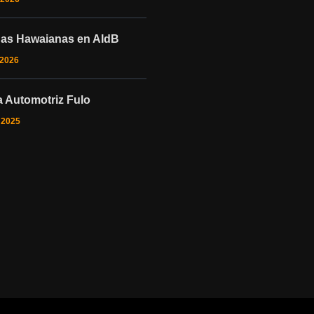
nas Hawaianas en AIdB
 2026
 Automotriz Fulo
o 2025