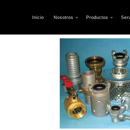
nguera Industrial
Inicio
Nosotros
Productos
Ser