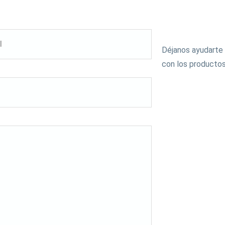
Contác
Déjanos ayudarte 
con los productos