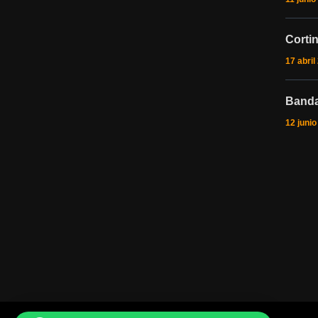
Corti
17 abril
Banda
12 juni