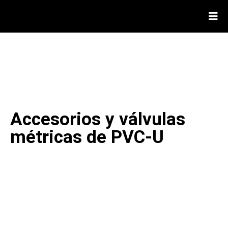
Conexiones Milimétricas de PVC
marca VDL
Accesorios y válvulas
métricas de PVC-U
.